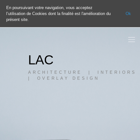
En poursuivant votre navigation, vous acceptez
l’utilisation de Cookies dont la finalité est l'amélioration du
Ok
présent site.
LAC
ARCHITECTURE | INTERIORS
| OVERLAY DESIGN